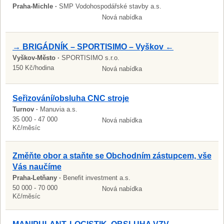
Praha-Michle ·
SMP Vodohospodářské stavby a.s.
Nová nabídka
→ BRIGÁDNÍK – SPORTISIMO – Vyškov ←
Vyškov-Město ·
SPORTISIMO s.r.o.
150 Kč/hodina
Nová nabídka
Seřizování/obsluha CNC stroje
Turnov ·
Manuvia a.s.
35 000 - 47 000
Nová nabídka
Kč/měsíc
Změňte obor a staňte se Obchodním zástupcem, vše
Vás naučíme
Praha-Letňany ·
Benefit investment a.s.
50 000 - 70 000
Nová nabídka
Kč/měsíc