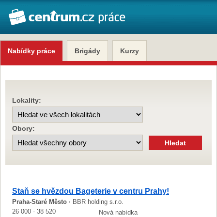
Nabídky práce
Brigády
Kurzy
Lokality:
Obory:
Staň se hvězdou Bageterie v centru Prahy!
Praha-Staré Město ·
BBR holding s.r.o.
26 000 - 38 520
Nová nabídka