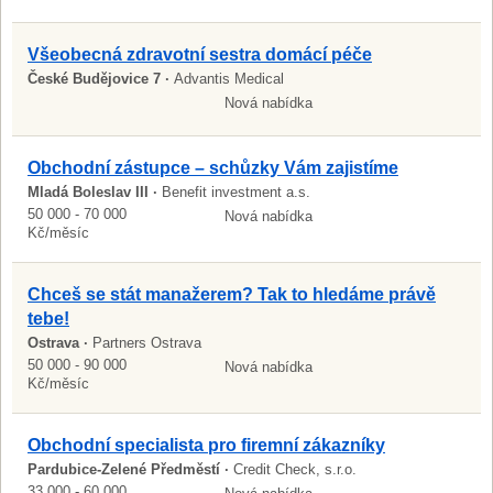
Všeobecná zdravotní sestra domácí péče
České Budějovice 7 ·
Advantis Medical
Nová nabídka
Obchodní zástupce – schůzky Vám zajistíme
Mladá Boleslav III ·
Benefit investment a.s.
50 000 - 70 000
Nová nabídka
Kč/měsíc
Chceš se stát manažerem? Tak to hledáme právě
tebe!
Ostrava ·
Partners Ostrava
50 000 - 90 000
Nová nabídka
Kč/měsíc
Obchodní specialista pro firemní zákazníky
Pardubice-Zelené Předměstí ·
Credit Check, s.r.o.
33 000 - 60 000