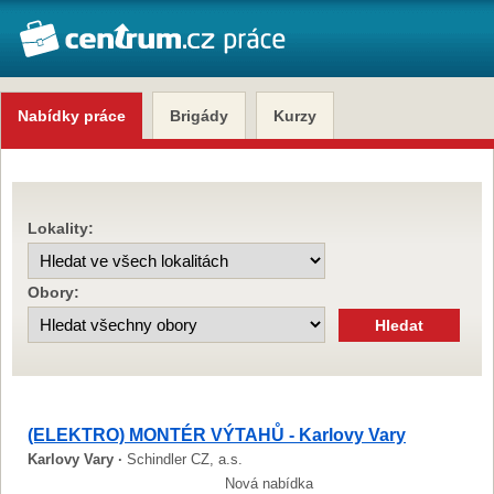
Nabídky práce
Brigády
Kurzy
Lokality:
Obory:
(ELEKTRO) MONTÉR VÝTAHŮ - Karlovy Vary
Karlovy Vary ·
Schindler CZ, a.s.
Nová nabídka