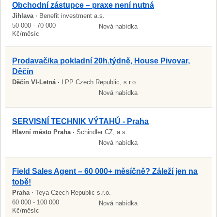
Obchodní zástupce – praxe není nutná
Jihlava ·
Benefit investment a.s.
50 000 - 70 000
Nová nabídka
Kč/měsíc
Prodavač/ka pokladní 20h.týdně, House Pivovar,
Děčín
Děčín VI-Letná ·
LPP Czech Republic, s.r.o.
Nová nabídka
SERVISNÍ TECHNIK VÝTAHŮ - Praha
Hlavní město Praha ·
Schindler CZ, a.s.
Nová nabídka
Field Sales Agent – 60 000+ měsíčně? Záleží jen na
tobě!
Praha ·
Teya Czech Republic s.r.o.
60 000 - 100 000
Nová nabídka
Kč/měsíc