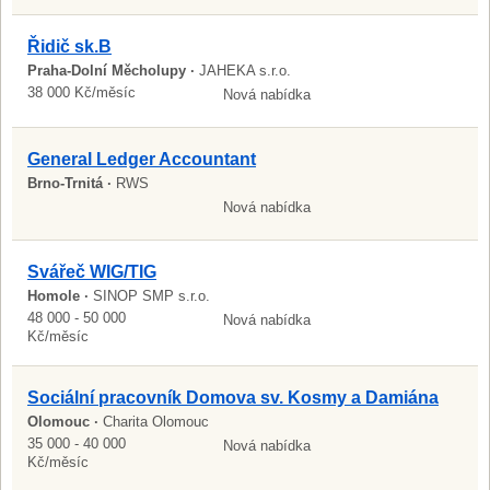
Řidič sk.B
Praha-Dolní Měcholupy ·
JAHEKA s.r.o.
38 000 Kč/měsíc
Nová nabídka
General Ledger Accountant
Brno-Trnitá ·
RWS
Nová nabídka
Svářeč WIG/TIG
Homole ·
SINOP SMP s.r.o.
48 000 - 50 000
Nová nabídka
Kč/měsíc
Sociální pracovník Domova sv. Kosmy a Damiána
Olomouc ·
Charita Olomouc
35 000 - 40 000
Nová nabídka
Kč/měsíc