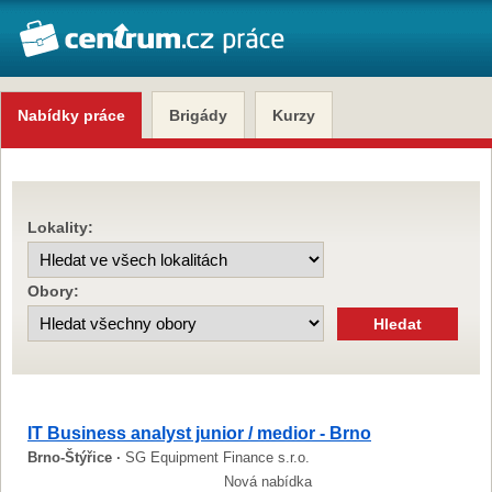
Nabídky práce
Brigády
Kurzy
Lokality:
Obory:
IT Business analyst junior / medior - Brno
Brno-Štýřice ·
SG Equipment Finance s.r.o.
Nová nabídka