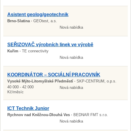
Asistent geolog/geotechnik
Brno-Slatina ·
GEOtest, a.s.
Nová nabídka
SEŘIZOVAČ výrobních linek ve výrobě
Kuřim ·
TE connectivity
Nová nabídka
KOORDINÁTOR – SOCIÁLNÍ PRACOVNÍK
Vysoké Mýto-Litomyšlské Předměstí ·
SKP-CENTRUM, o.p.s.
40 000 - 42 000
Nová nabídka
Kč/měsíc
ICT Technik Junior
Rychnov nad Kněžnou-Dlouhá Ves ·
BEDNAR FMT s.r.o.
Nová nabídka