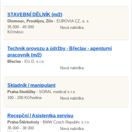
STAVEBNÍ DĚLNÍK (m/ž)
Olomouc, Prostějov, Zlín ·
EUROVIA CZ, a. s.
35 000 - 45 000
Nová nabídka
Kč/měsíc
Technik provozu a údržby - Břeclav - agenturní
pracovník (m/ž)
Břeclav ·
EG.D, s.r.o.
Nová nabídka
Skladník / manipulant
Praha-Stodůlky ·
SORAL medical s.r.o.
190 - 200 Kč/hodina
Nová nabídka
Recepční / Asistentka servisu
Praha-Štěrboholy ·
BMW Czech Republic s.r.o.
35 000 - 38 000
Nová nabídka