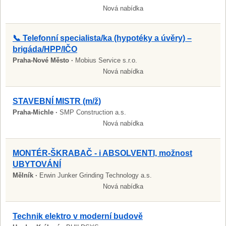
Nová nabídka
📞 Telefonní specialista/ka (hypotéky a úvěry) –
brigáda/HPP/IČO
Praha-Nové Město ·
Mobius Service s.r.o.
Nová nabídka
STAVEBNÍ MISTR (m/ž)
Praha-Michle ·
SMP Construction a.s.
Nová nabídka
MONTÉR-ŠKRABAČ - i ABSOLVENTI, možnost
UBYTOVÁNÍ
Mělník ·
Erwin Junker Grinding Technology a.s.
Nová nabídka
Technik elektro v moderní budově