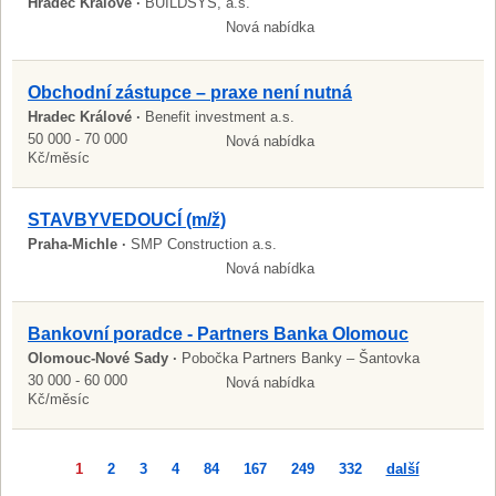
Hradec Králové ·
BUILDSYS, a.s.
Nová nabídka
Obchodní zástupce – praxe není nutná
Hradec Králové ·
Benefit investment a.s.
50 000 - 70 000
Nová nabídka
Kč/měsíc
STAVBYVEDOUCÍ (m/ž)
Praha-Michle ·
SMP Construction a.s.
Nová nabídka
Bankovní poradce - Partners Banka Olomouc
Olomouc-Nové Sady ·
Pobočka Partners Banky – Šantovka
30 000 - 60 000
Nová nabídka
Kč/měsíc
1
2
3
4
84
167
249
332
další