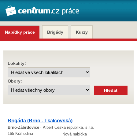
Nabídky práce
Brigády
Kurzy
Lokality:
Obory:
Brigáda (Brno - Tkalcovská)
Brno-Zábrdovice ·
Albert Česká republika, s.r.o.
165 Kč/hodina
Nová nabídka