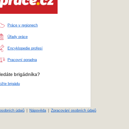
Práce v regionech
Úřady práce
Encyklopedie profesí
Pracovní poradna
ledáte brigádníka?
ožte brigádu
osobních údajů
Nápověda
Zpracování osobních údajů