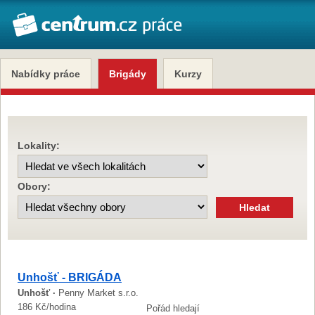
Nabídky práce
Brigády
Kurzy
Lokality:
Obory:
Unhošť - BRIGÁDA
Unhošť ·
Penny Market s.r.o.
186 Kč/hodina
Pořád hledají