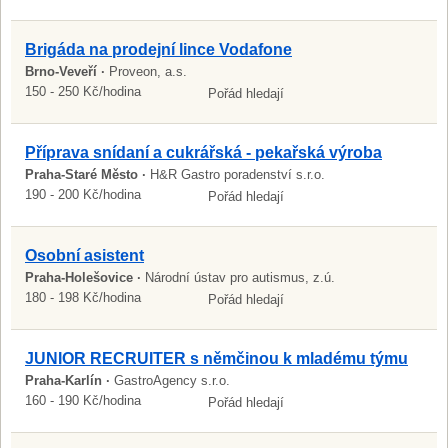
Brigáda na prodejní lince Vodafone
Brno-Veveří ·
Proveon, a.s.
150 - 250 Kč/hodina
Pořád hledají
Příprava snídaní a cukrářská - pekařská výroba
Praha-Staré Město ·
H&R Gastro poradenství s.r.o.
190 - 200 Kč/hodina
Pořád hledají
Osobní asistent
Praha-Holešovice ·
Národní ústav pro autismus, z.ú.
180 - 198 Kč/hodina
Pořád hledají
JUNIOR RECRUITER s němčinou k mladému týmu
Praha-Karlín ·
GastroAgency s.r.o.
160 - 190 Kč/hodina
Pořád hledají