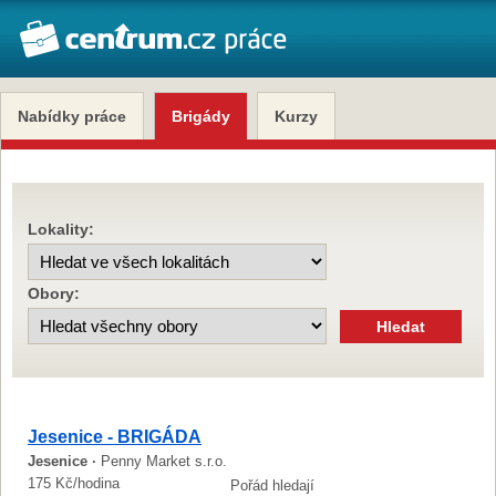
Nabídky práce
Brigády
Kurzy
Lokality:
Obory:
Jesenice - BRIGÁDA
Jesenice ·
Penny Market s.r.o.
175 Kč/hodina
Pořád hledají