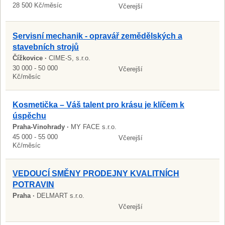
28 500 Kč/měsíc
Včerejší
Servisní mechanik - opravář zemědělských a
stavebních strojů
Čížkovice ·
CIME-S, s.r.o.
30 000 - 50 000
Včerejší
Kč/měsíc
Kosmetička – Váš talent pro krásu je klíčem k
úspěchu
Praha-Vinohrady ·
MY FACE s.r.o.
45 000 - 55 000
Včerejší
Kč/měsíc
VEDOUCÍ SMĚNY PRODEJNY KVALITNÍCH
POTRAVIN
Praha ·
DELMART s.r.o.
Včerejší