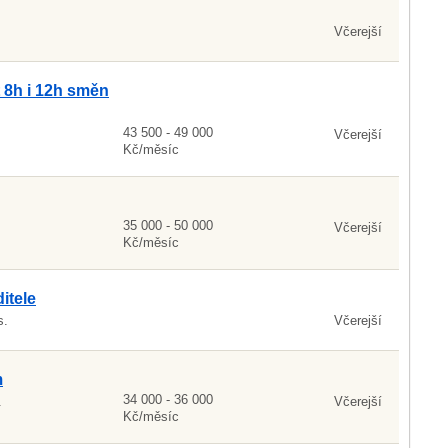
.
Včerejší
 8h i 12h směn
43 500 - 49 000
Včerejší
Kč/měsíc
35 000 - 50 000
Včerejší
Kč/měsíc
itele
s.
Včerejší
m
34 000 - 36 000
.
Včerejší
Kč/měsíc