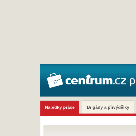
Nabídky práce
Brigády a přivýdělky