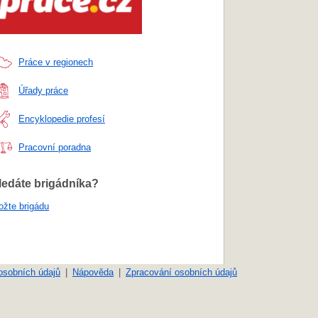
Práce v regionech
Úřady práce
Encyklopedie profesí
Pracovní poradna
ledáte brigádníka?
ožte brigádu
osobních údajů
Nápověda
Zpracování osobních údajů