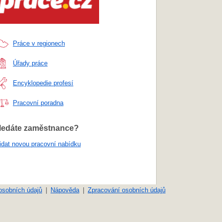
Práce v regionech
Úřady práce
Encyklopedie profesí
Pracovní poradna
ledáte zaměstnance?
idat novou pracovní nabídku
osobních údajů
Nápověda
Zpracování osobních údajů