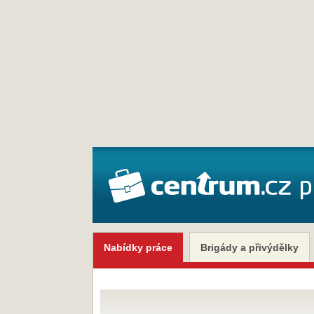
Nabídky práce
Brigády a přivýdělky