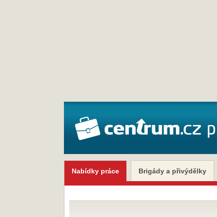
Nabídky práce
Brigády a přivýdělky