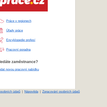
Práce v regionech
Úřady práce
Encyklopedie profesí
Pracovní poradna
ledáte zaměstnance?
idat novou pracovní nabídku
osobních údajů
Nápověda
Zpracování osobních údajů