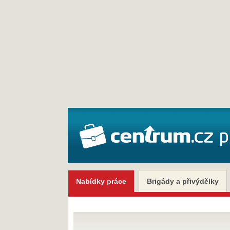
Nabídky práce
Brigády a přivýdělky