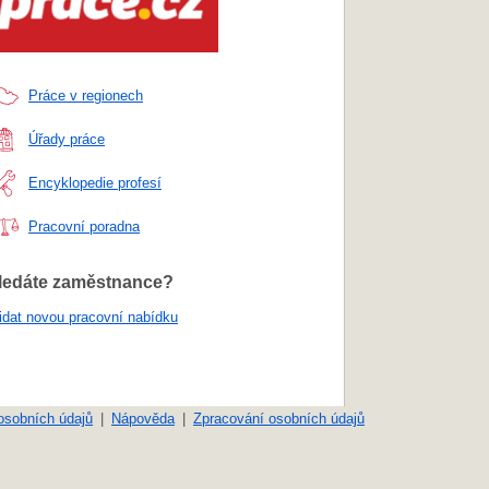
Práce v regionech
Úřady práce
Encyklopedie profesí
Pracovní poradna
ledáte zaměstnance?
idat novou pracovní nabídku
osobních údajů
Nápověda
Zpracování osobních údajů