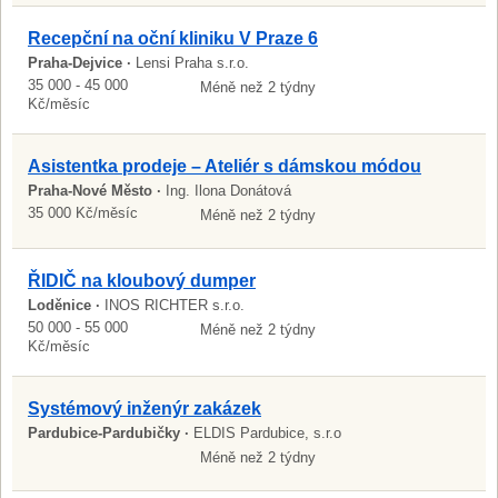
Recepční na oční kliniku V Praze 6
Praha-Dejvice ·
Lensi Praha s.r.o.
35 000 - 45 000
Méně než 2 týdny
Kč/měsíc
Asistentka prodeje – Ateliér s dámskou módou
Praha-Nové Město ·
Ing. Ilona Donátová
35 000 Kč/měsíc
Méně než 2 týdny
ŘIDIČ na kloubový dumper
Loděnice ·
INOS RICHTER s.r.o.
50 000 - 55 000
Méně než 2 týdny
Kč/měsíc
Systémový inženýr zakázek
Pardubice-Pardubičky ·
ELDIS Pardubice, s.r.o
Méně než 2 týdny