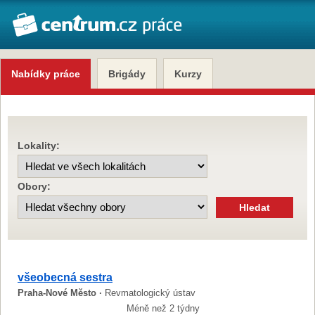
Nabídky práce
Brigády
Kurzy
Lokality:
Obory:
všeobecná sestra
Praha-Nové Město ·
Revmatologický ústav
Méně než 2 týdny