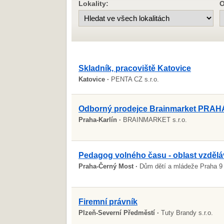
Lokality:
O
Skladník, pracoviště Katovice
Katovice ·
PENTA CZ s.r.o.
Odborný prodejce Brainmarket PRAH
Praha-Karlín ·
BRAINMARKET s.r.o.
Pedagog volného času - oblast vzdělá
Praha-Černý Most ·
Dům dětí a mládeže Praha 9
Firemní právník
Plzeň-Severní Předměstí ·
Tuty Brandy s.r.o.