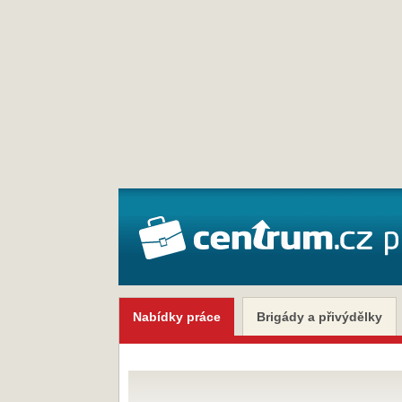
Nabídky práce
Brigády a přivýdělky