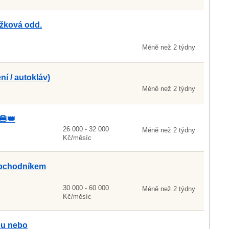
žková odd.
Méně než 2 týdny
ní / autokláv)
Méně než 2 týdny
🍔👑
26 000 - 32 000
Méně než 2 týdny
Kč/měsíc
obchodníkem
30 000 - 60 000
Méně než 2 týdny
Kč/měsíc
du nebo