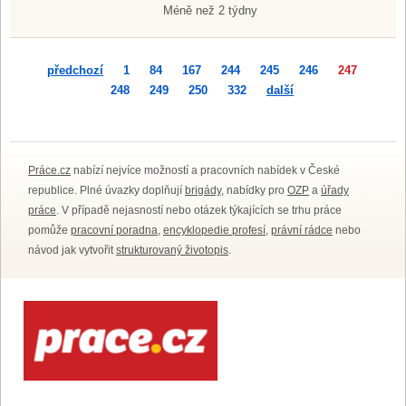
Méně než 2 týdny
předchozí
1
84
167
244
245
246
247
248
249
250
332
další
Práce.cz
nabízí nejvíce možností a pracovních nabídek v České
republice. Plné úvazky doplňují
brigády
, nabídky pro
OZP
a
úřady
práce
. V případě nejasností nebo otázek týkajících se trhu práce
pomůže
pracovní poradna
,
encyklopedie profesí
,
právní rádce
nebo
návod jak vytvořit
strukturovaný životopis
.