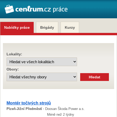
Nabídky práce
Brigády
Kurzy
Lokality:
Obory:
Montér točivých strojů
Plzeň-Jižní Předměstí ·
Doosan Škoda Power a.s.
Méně než 2 týdny