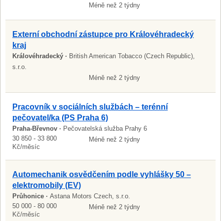
Méně než 2 týdny
Externí obchodní zástupce pro Královéhradecký
kraj
Královéhradecký ·
British American Tobacco (Czech Republic),
s.r.o.
Méně než 2 týdny
Pracovník v sociálních službách – terénní
pečovatel/ka (PS Praha 6)
Praha-Břevnov ·
Pečovatelská služba Prahy 6
30 850 - 33 800
Méně než 2 týdny
Kč/měsíc
Automechanik osvědčením podle vyhlášky 50 –
elektromobily (EV)
Průhonice ·
Astana Motors Czech, s.r.o.
50 000 - 80 000
Méně než 2 týdny
Kč/měsíc