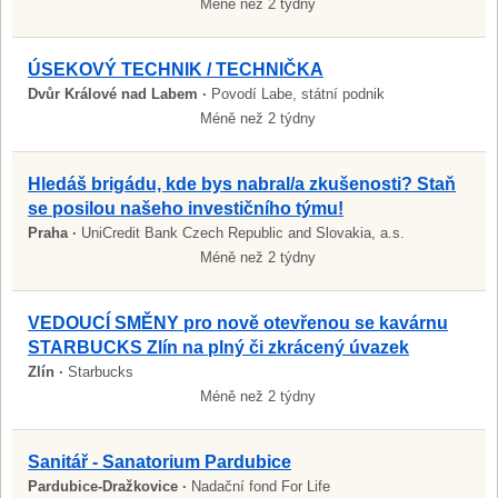
Méně než 2 týdny
ÚSEKOVÝ TECHNIK / TECHNIČKA
Dvůr Králové nad Labem ·
Povodí Labe, státní podnik
Méně než 2 týdny
Hledáš brigádu, kde bys nabral/a zkušenosti? Staň
se posilou našeho investičního týmu!
Praha ·
UniCredit Bank Czech Republic and Slovakia, a.s.
Méně než 2 týdny
VEDOUCÍ SMĚNY pro nově otevřenou se kavárnu
STARBUCKS Zlín na plný či zkrácený úvazek
Zlín ·
Starbucks
Méně než 2 týdny
Sanitář - Sanatorium Pardubice
Pardubice-Dražkovice ·
Nadační fond For Life