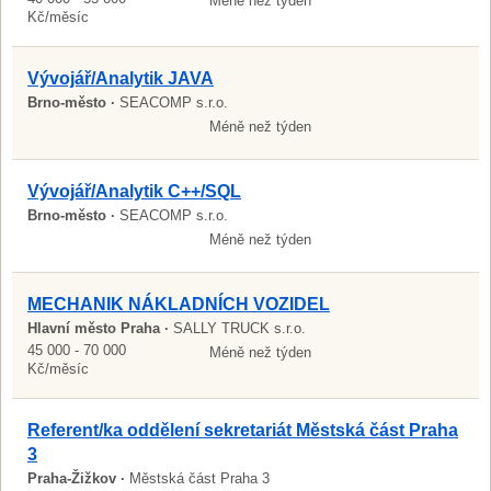
Méně než týden
Kč/měsíc
Vývojář/Analytik JAVA
Brno-město ·
SEACOMP s.r.o.
Méně než týden
Vývojář/Analytik C++/SQL
Brno-město ·
SEACOMP s.r.o.
Méně než týden
MECHANIK NÁKLADNÍCH VOZIDEL
Hlavní město Praha ·
SALLY TRUCK s.r.o.
45 000 - 70 000
Méně než týden
Kč/měsíc
Referent/ka oddělení sekretariát Městská část Praha
3
Praha-Žižkov ·
Městská část Praha 3