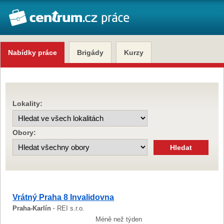
Nabídky práce
Brigády
Kurzy
Lokality:
Obory:
Vrátný Praha 8 Invalidovna
Praha-Karlín ·
REI s.r.o.
Méně než týden