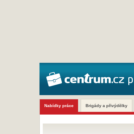
Nabídky práce
Brigády a přivýdělky