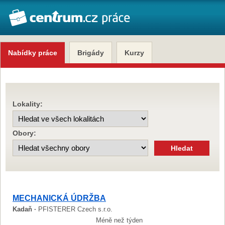
Nabídky práce
Brigády
Kurzy
Lokality:
Obory:
MECHANICKÁ ÚDRŽBA
Kadaň ·
PFISTERER Czech s.r.o.
Méně než týden