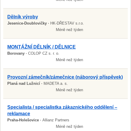
Dělník výroby
Jesenice-Doublovičky ·
HK-DŘESTAV s.r.o.
Méně než týden
MONTÁŽNÍ DĚLNÍK / DĚLNICE
Borovany ·
COLOP CZ s. r. o.
Méně než týden
Provozní zámečník/zámečnice (náborový příspěvek)
Planá nad Lužnicí ·
MADETA a. s.
Méně než týden
Specialista / specialistka zákaznického oddělení –
reklamace
Praha-Holešovice ·
Allianz Partners
Méně než týden