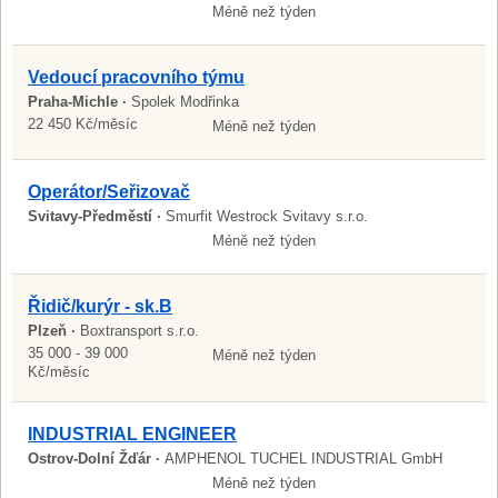
Méně než týden
Vedoucí pracovního týmu
Praha-Michle ·
Spolek Modřinka
22 450 Kč/měsíc
Méně než týden
Operátor/Seřizovač
Svitavy-Předměstí ·
Smurfit Westrock Svitavy s.r.o.
Méně než týden
Řidič/kurýr - sk.B
Plzeň ·
Boxtransport s.r.o.
35 000 - 39 000
Méně než týden
Kč/měsíc
INDUSTRIAL ENGINEER
Ostrov-Dolní Žďár ·
AMPHENOL TUCHEL INDUSTRIAL GmbH
Méně než týden