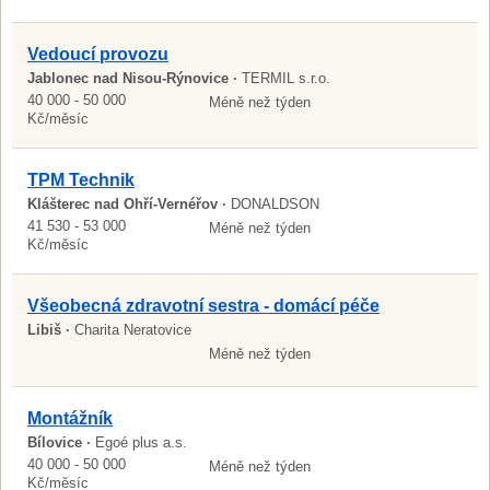
Vedoucí provozu
Jablonec nad Nisou-Rýnovice ·
TERMIL s.r.o.
40 000 - 50 000
Méně než týden
Kč/měsíc
TPM Technik
Klášterec nad Ohří-Vernéřov ·
DONALDSON
41 530 - 53 000
Méně než týden
Kč/měsíc
Všeobecná zdravotní sestra - domácí péče
Libiš ·
Charita Neratovice
Méně než týden
Montážník
Bílovice ·
Egoé plus a.s.
40 000 - 50 000
Méně než týden
Kč/měsíc