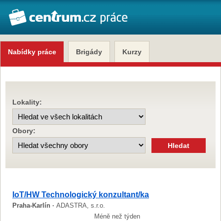
Nabídky práce
Brigády
Kurzy
Lokality:
Obory:
IoT/HW Technologický konzultant/ka
Praha-Karlín ·
ADASTRA, s.r.o.
Méně než týden