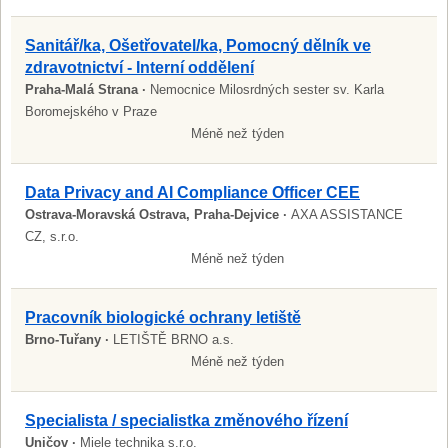
Sanitář/ka, Ošetřovatel/ka, Pomocný dělník ve
zdravotnictví - Interní oddělení
Praha-Malá Strana ·
Nemocnice Milosrdných sester sv. Karla
Boromejského v Praze
Méně než týden
Data Privacy and AI Compliance Officer CEE
Ostrava-Moravská Ostrava, Praha-Dejvice ·
AXA ASSISTANCE
CZ, s.r.o.
Méně než týden
Pracovník biologické ochrany letiště
Brno-Tuřany ·
LETIŠTĚ BRNO a.s.
Méně než týden
Specialista / specialistka změnového řízení
Uničov ·
Miele technika s.r.o.