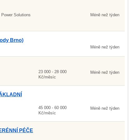
 Power Solutions
Méně než týden
body Brno)
Méně než týden
23 000 - 28 000
Méně než týden
Kč/měsíc
ÁKLADNÍ
45 000 - 60 000
Méně než týden
Kč/měsíc
ERÉNNÍ PÉČE