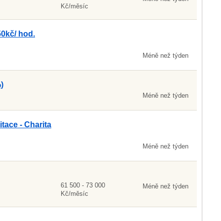
Kč/měsíc
50kč/ hod.
Méně než týden
)
Méně než týden
itace - Charita
Méně než týden
61 500 - 73 000
Méně než týden
Kč/měsíc