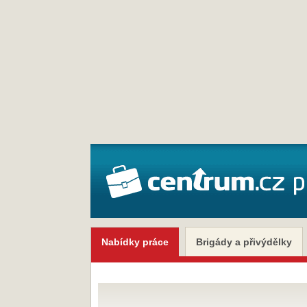
Nabídky práce
Brigády a přivýdělky