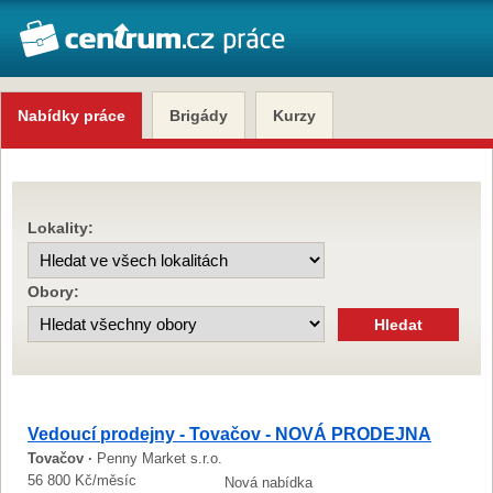
Nabídky práce
Brigády
Kurzy
Lokality:
Obory:
Vedoucí prodejny - Tovačov - NOVÁ PRODEJNA
Tovačov ·
Penny Market s.r.o.
56 800 Kč/měsíc
Nová nabídka