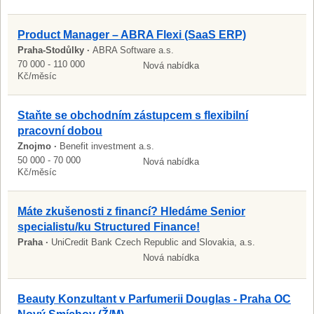
Product Manager – ABRA Flexi (SaaS ERP)
Praha-Stodůlky ·
ABRA Software a.s.
70 000 - 110 000
Nová nabídka
Kč/měsíc
Staňte se obchodním zástupcem s flexibilní
pracovní dobou
Znojmo ·
Benefit investment a.s.
50 000 - 70 000
Nová nabídka
Kč/měsíc
Máte zkušenosti z financí? Hledáme Senior
specialistu/ku Structured Finance!
Praha ·
UniCredit Bank Czech Republic and Slovakia, a.s.
Nová nabídka
Beauty Konzultant v Parfumerii Douglas - Praha OC